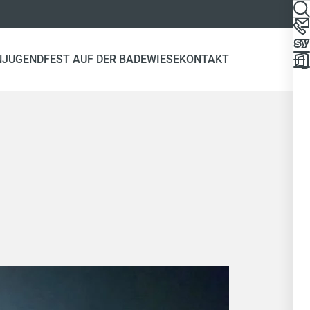
N
JUGEND
FEST AUF DER BADEWIESE
KONTAKT