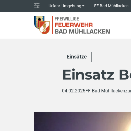
Urfahr-Umgebung
FF Bad Mühllacken
Einsätze
Einsatz 
04.02.2025
FF Bad Mühllacken
zu