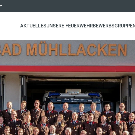
AKTUELLES
UNSERE FEUERWEHR
BEWERBSGRUPPE