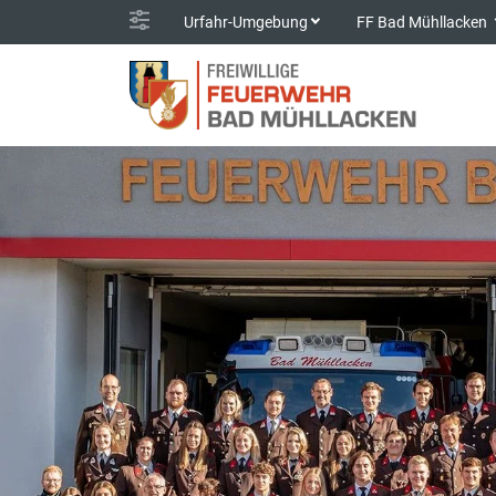
Urfahr-Umgebung
FF Bad Mühllacken