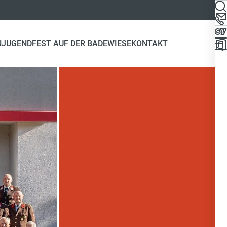
N
JUGEND
FEST AUF DER BADEWIESE
KONTAKT