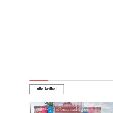
TLFA-B 2000
alle Artikel