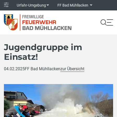
Urfahr-Umgebung
FF Bad Mühllacken
Jugendgruppe im
Einsatz!
04.02.2025
FF Bad Mühllacken
zur Übersicht