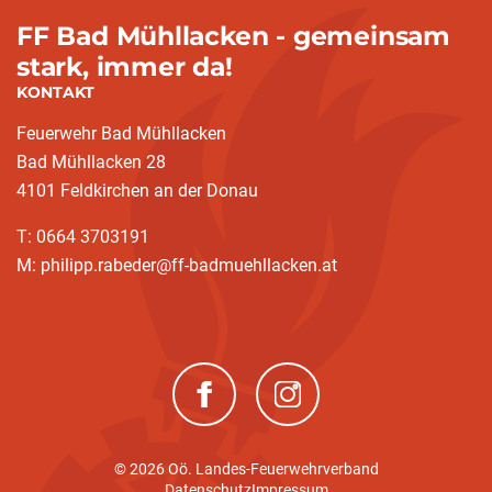
FF Bad Mühllacken - gemeinsam
stark, immer da!
KONTAKT
Feuerwehr Bad Mühllacken
Bad Mühllacken 28
4101 Feldkirchen an der Donau
T: 0664 3703191
M: philipp.rabeder@ff-badmuehllacken.at
(neues Fenster)
(neues Fenster)
© 2026 Oö. Landes-Feuerwehrverband
Datenschutz
Impressum