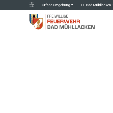
Urfahr-Umgebung
FF Bad Mühllacken