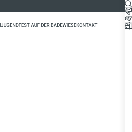
N
JUGEND
FEST AUF DER BADEWIESE
KONTAKT